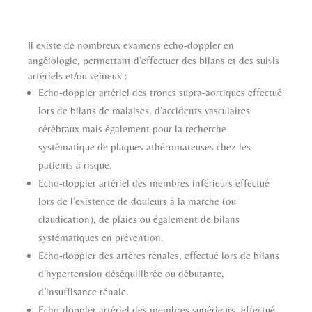
Il existe de nombreux examens écho-doppler en
angéiologie, permettant d’effectuer des bilans et des suivis
artériels et/ou veineux :
Echo-doppler artériel des troncs supra-aortiques effectué
lors de bilans de malaises, d’accidents vasculaires
cérébraux mais également pour la recherche
systématique de plaques athéromateuses chez les
patients à risque.
Echo-doppler artériel des membres inférieurs effectué
lors de l’existence de douleurs à la marche (ou
claudication), de plaies ou également de bilans
systématiques en prévention.
Echo-doppler des artères rénales, effectué lors de bilans
d’hypertension déséquilibrée ou débutante,
d’insuffisance rénale.
Echo-doppler artériel des membres supérieurs, effectué