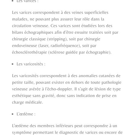
Les varices :
Les varices correspondent à des veines superficielles
malades, ne pouvant plus assurer leur rôle dans la
circulation veineuse. Ces varices sont étudiées lors des
bilans échographiques afin d’être ensuite traitées soit par
chirurgie classique (stripping), soit par chirurgie
endoveineuse (laser, radiofréquence), soit par
échosclérothérapie (sclérose guidée par échographie).
Les varicosités :
Les varicosités correspondent à des anomalies cutanées de
petite taille, pouvant exister en dehors de toute pathologie
veineuse avérée à l’écho-doppler. Il s’agit de lésion de type
esthétique sans gravité, donc sans indication de prise en
charge médicale.
L’œdème :
L’œdème des membres inférieurs peut correspondre à un
symptôme permettant le diagnostic de varices ou encore de