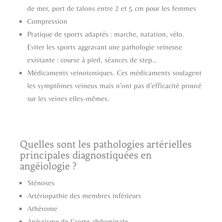
de mer, port de talons entre 2 et 5 cm pour les femmes
Compression
Pratique de sports adaptés : marche, natation, vélo.
Eviter les sports aggravant une pathologie veineuse
existante : course à pied, séances de step…
Médicaments veinotoniques. Ces médicaments soulagent
les symptômes veineux mais n’ont pas d’efficacité prouvé
sur les veines elles-mêmes.
Quelles sont les pathologies artérielles
principales diagnostiquées en
angéiologie ?
Sténoses
Artériopathie des membres inférieurs
Athérome
Anévrisme de l’aorte abdominale