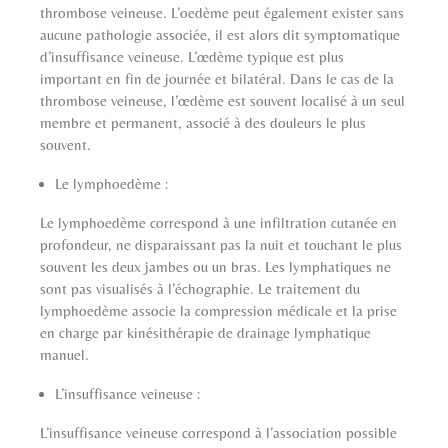
thrombose veineuse. L’oedème peut également exister sans
aucune pathologie associée, il est alors dit symptomatique
d’insuffisance veineuse. L’œdème typique est plus
important en fin de journée et bilatéral. Dans le cas de la
thrombose veineuse, l’œdème est souvent localisé à un seul
membre et permanent, associé à des douleurs le plus
souvent.
Le lymphoedème :
Le lymphoedème correspond à une infiltration cutanée en
profondeur, ne disparaissant pas la nuit et touchant le plus
souvent les deux jambes ou un bras. Les lymphatiques ne
sont pas visualisés à l’échographie. Le traitement du
lymphoedème associe la compression médicale et la prise
en charge par kinésithérapie de drainage lymphatique
manuel.
L’insuffisance veineuse :
L’insuffisance veineuse correspond à l’association possible