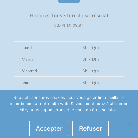
Horaires d'ouverture du secrétariat
02.99.19.08.84
Lundi
8h - 19h
Mardi
8h - 19h
Mercredi
8h - 19h
Jeudi
8h - 19h
Vendredi
8h - 19h
Nous utilisons des cookies pour vous garantir la meilleure
expérience sur notre site web. Si vous continuez à utiliser ce
Samedi
8h - 12h
site, nous supposerons que vous en êtes satisfait.
Accepter
Refuser