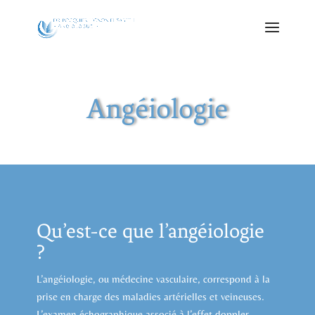
Angéiologie
Qu’est-ce que l’angéiologie
?
L’angéiologie, ou médecine vasculaire, correspond à la
prise en charge des maladies artérielles et veineuses.
L’examen échographique associé à l’effet doppler